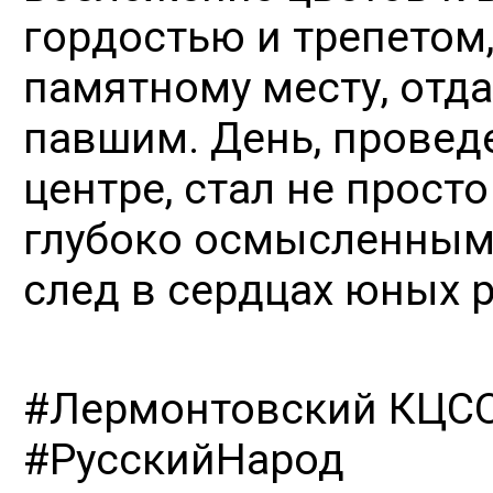
гордостью и трепетом,
памятному месту, отд
павшим. День, прове
центре, стал не прост
глубоко осмысленным
след в сердцах юных 
#Лермонтовский КЦС
#РусскийНарод