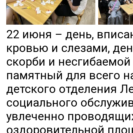
22 июня – день, впис
кровью и слезами, де
скорби и несгибаемой 
памятный для всего на
детского отделения Л
социального обслужив
увлеченно проводящих
оздоровительной пло