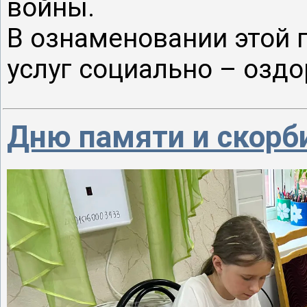
войны.
В ознаменовании этой 
услуг социально – оздор
Дню памяти и скорб