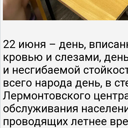
22 июня – день, вписан
кровью и слезами, ден
и несгибаемой стойкост
всего народа день, в с
Лермонтовского центр
обслуживания населения
проводящих летнее вре