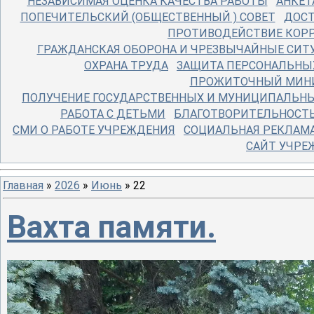
НЕЗАВИСИМАЯ ОЦЕНКА КАЧЕСТВА РАБОТЫ
АНКЕТ
ПОПЕЧИТЕЛЬСКИЙ (ОБЩЕСТВЕННЫЙ ) СОВЕТ
ДОСТ
ПРОТИВОДЕЙСТВИЕ КОР
ГРАЖДАНСКАЯ ОБОРОНА И ЧРЕЗВЫЧАЙНЫЕ СИТ
ОХРАНА ТРУДА
ЗАЩИТА ПЕРСОНАЛЬНЫ
ПРОЖИТОЧНЫЙ МИНИ
ПОЛУЧЕНИЕ ГОСУДАРСТВЕННЫХ И МУНИЦИПАЛЬНЫ
РАБОТА С ДЕТЬМИ
БЛАГОТВОРИТЕЛЬНОСТ
СМИ О РАБОТЕ УЧРЕЖДЕНИЯ
СОЦИАЛЬНАЯ РЕКЛАМ
САЙТ УЧРЕ
Главная
»
2026
»
Июнь
»
22
Вахта памяти.