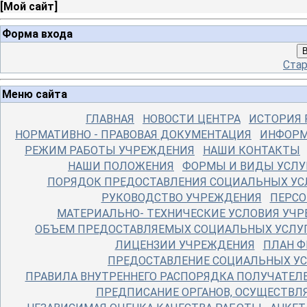
[
Мой сайт
]
Форма входа
В
Стар
Меню сайта
ГЛАВНАЯ
НОВОСТИ ЦЕНТРА
ИСТОРИЯ 
НОРМАТИВНО - ПРАВОВАЯ ДОКУМЕНТАЦИЯ
ИНФОРМ
РЕЖИМ РАБОТЫ УЧРЕЖДЕНИЯ
НАШИ КОНТАКТЫ
НАШИ ПОЛОЖЕНИЯ
ФОРМЫ И ВИДЫ УСЛУ
ПОРЯДОК ПРЕДОСТАВЛЕНИЯ СОЦИАЛЬНЫХ УС
РУКОВОДСТВО УЧРЕЖДЕНИЯ
ПЕРСО
МАТЕРИАЛЬНО- ТЕХНИЧЕСКИЕ УСЛОВИЯ УЧ
ОБЪЕМ ПРЕДОСТАВЛЯЕМЫХ СОЦИАЛЬНЫХ УСЛУГ, 
ЛИЦЕНЗИИ УЧРЕЖДЕНИЯ
ПЛАН Ф
ПРЕДОСТАВЛЕНИЕ СОЦИАЛЬНЫХ УС
ПРАВИЛА ВНУТРЕННЕГО РАСПОРЯДКА ПОЛУЧАТЕЛ
ПРЕДПИСАНИЕ ОРГАНОВ, ОСУЩЕСТВЛ