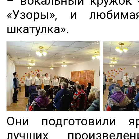
– вокальный кружок 
«Узоры», и любима
шкатулка».
Они подготовили я
лучших произведе