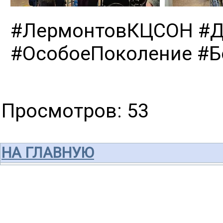
#ЛермонтовКЦСОН #
#ОсобоеПоколение #
Просмотров
: 53
НА ГЛАВНУЮ