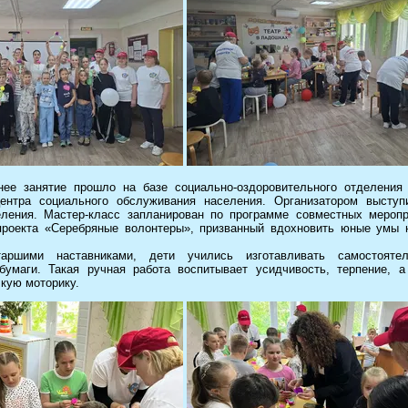
нее занятие прошло на базе социально-оздоровительного отделения 
центра социального обслуживания населения. Организатором выступ
еления. Мастер-класс запланирован по программе совместных меропр
проекта «Серебряные волонтеры», призванный вдохновить юные умы 
аршими наставниками, дети учились изготавливать самостояте
бумаги. Такая ручная работа воспитывает усидчивость, терпение, 
кую моторику.