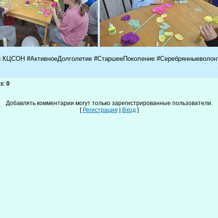
й КЦСОН #АктивноеДолголетие #СтаршееПоколение #Серебрянныеволон
в
:
0
Добавлять комментарии могут только зарегистрированные пользователи.
[
Регистрация
|
Вход
]