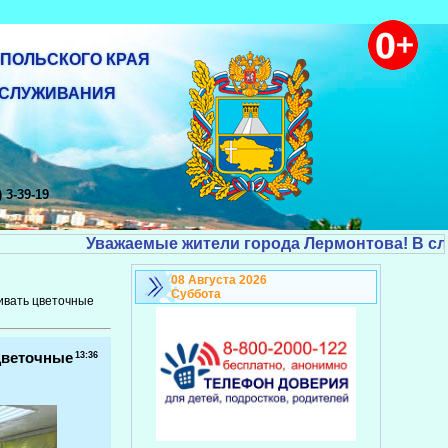
ПОЛЬСКОГО КРАЯ
БСЛУЖИВАНИЯ
 3-39-19
Уважаемые жители города Лермонтова! В случае жес
08 Августа 2026
Суббота
ивать цветочные
цветочные
13:36