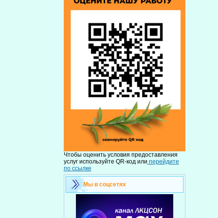
Чтобы оценить условия предоставления
услуг используйте QR-код или
перейдите
по ссылке
Мы в соцсетях