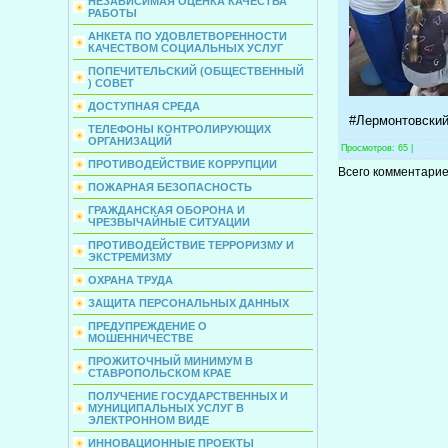
НЕЗАВИСИМАЯ ОЦЕНКА КАЧЕСТВА
РАБОТЫ
АНКЕТА ПО УДОВЛЕТВОРЕННОСТИ
КАЧЕСТВОМ СОЦИАЛЬНЫХ УСЛУГ
ПОПЕЧИТЕЛЬСКИЙ (ОБЩЕСТВЕННЫЙ
) СОВЕТ
ДОСТУПНАЯ СРЕДА
#Лермонтовски
ТЕЛЕФОНЫ КОНТРОЛИРУЮЩИХ
ОРГАНИЗАЦИЙ
Просмотров
: 65 |
ПРОТИВОДЕЙСТВИЕ КОРРУПЦИИ
Всего комментарие
ПОЖАРНАЯ БЕЗОПАСНОСТЬ
ГРАЖДАНСКАЯ ОБОРОНА И
ЧРЕЗВЫЧАЙНЫЕ СИТУАЦИИ
ПРОТИВОДЕЙСТВИЕ ТЕРРОРИЗМУ И
ЭКСТРЕМИЗМУ
ОХРАНА ТРУДА
ЗАЩИТА ПЕРСОНАЛЬНЫХ ДАННЫХ
ПРЕДУПРЕЖДЕНИЕ О
МОШЕННИЧЕСТВЕ
ПРОЖИТОЧНЫЙ МИНИМУМ В
СТАВРОПОЛЬСКОМ КРАЕ
ПОЛУЧЕНИЕ ГОСУДАРСТВЕННЫХ И
МУНИЦИПАЛЬНЫХ УСЛУГ В
ЭЛЕКТРОННОМ ВИДЕ
ИННОВАЦИОННЫЕ ПРОЕКТЫ