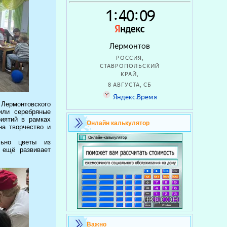
Лермонтовского
или серебряные
иятий в рамках
Онлайн калькулятор
на творчество и
льно цветы из
а ещё развивает
Важно