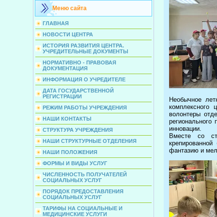
Меню сайта
ГЛАВНАЯ
НОВОСТИ ЦЕНТРА
ИСТОРИЯ РАЗВИТИЯ ЦЕНТРА.
УЧРЕДИТЕЛЬНЫЕ ДОКУМЕНТЫ
НОРМАТИВНО - ПРАВОВАЯ
ДОКУМЕНТАЦИЯ
ИНФОРМАЦИЯ О УЧРЕДИТЕЛЕ
ДАТА ГОСУДАРСТВЕННОЙ
РЕГИСТРАЦИИ
Необычное лет
комплексного 
РЕЖИМ РАБОТЫ УЧРЕЖДЕНИЯ
волонтеры отд
НАШИ КОНТАКТЫ
регионального 
инновации.
СТРУКТУРА УЧРЕЖДЕНИЯ
Вместе со ст
НАШИ СТРУКТУРНЫЕ ОТДЕЛЕНИЯ
крепированной 
фантазию и мел
НАШИ ПОЛОЖЕНИЯ
ФОРМЫ И ВИДЫ УСЛУГ
ЧИСЛЕННОСТЬ ПОЛУЧАТЕЛЕЙ
СОЦИАЛЬНЫХ УСЛУГ
ПОРЯДОК ПРЕДОСТАВЛЕНИЯ
СОЦИАЛЬНЫХ УСЛУГ
ТАРИФЫ НА СОЦИАЛЬНЫЕ И
МЕДИЦИНСКИЕ УСЛУГИ