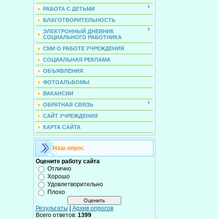
РАБОТА С ДЕТЬМИ
БЛАГОТВОРИТЕЛЬНОСТЬ
ЭЛЕКТРОННЫЙ ДНЕВНИК
СОЦИАЛЬНОГО РАБОТНИКА
СМИ О РАБОТЕ УЧРЕЖДЕНИЯ
СОЦИАЛЬНАЯ РЕКЛАМА
ОБЪЯВЛЕНИЯ
ФОТОАЛЬБОМЫ
ВАКАНСИИ
ОБРАТНАЯ СВЯЗЬ
САЙТ УЧРЕЖДЕНИЯ
КАРТА САЙТА
Наш опрос
Оцените работу сайта
Отлично
Хорошо
Удовлетворительно
Плохо
Результаты
|
Архив опросов
Всего ответов:
1399