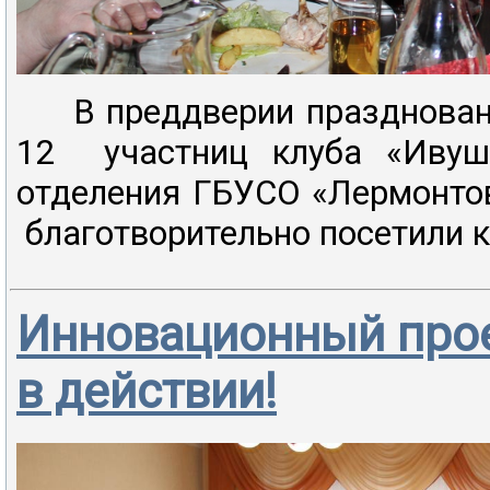
В преддверии праздновани
12 участниц клуба «Ивушк
отделения ГБУСО «Лермонто
благотворительно посетили к
Инновационный прое
в действии!