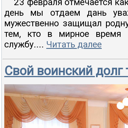
23 февраля отмечается как 
день мы отдаем дань уваж
мужественно защищал родну
тем, кто в мирное время 
службу....
Читать далее
Свой воинский долг 