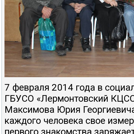
7 февраля 2014 года в социа
ГБУСО «Лермонтовский КЦСО
Максимова Юрия Георгиевича.
каждого человека свое измер
первого знакомства заряжает 