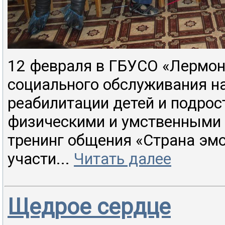
12 февраля в ГБУСО «Лермон
социального обслуживания на
реабилитации детей и подрос
физическими и умственными
тренинг общения «Страна эмо
участи...
Читать далее
Щедрое сердце