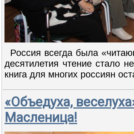
Россия всегда была «читаю
десятилетия чтение стало н
книга для многих россиян ост
«Объедуха, веселуха»
Масленица!