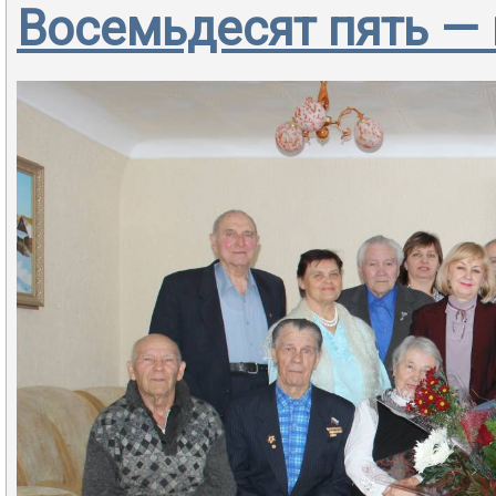
Восемьдесят пять — 