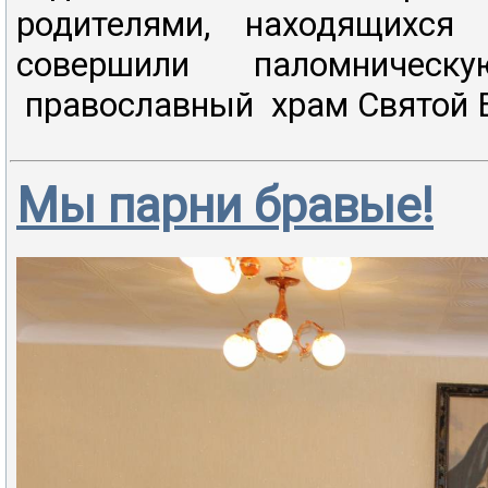
родителями, находящихся
совершили паломничес
православный храм Святой Е
Мы парни бравые!